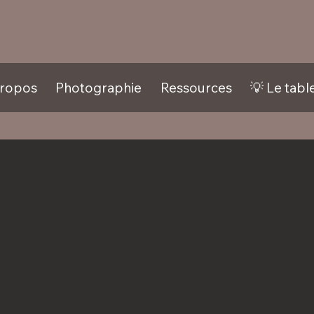
propos
Photographie
Ressources
💡 Le tabl