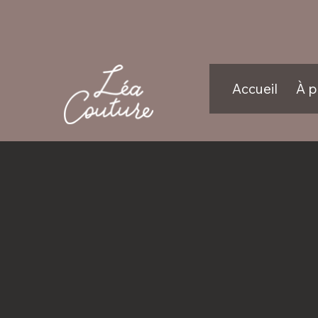
Accueil
À 