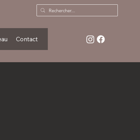
eau
Contact